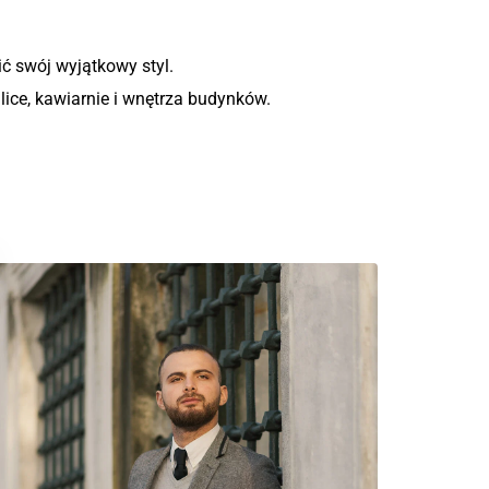
ić swój wyjątkowy styl. 
ice, kawiarnie i wnętrza budynków.