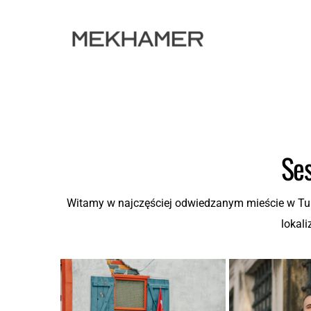
Ses
Witamy w najczęściej odwiedzanym mieście w Turc
lokali