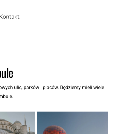
Kontakt
bule
ch ulic, parków i placów. Będziemy mieli wiele 
ambule.