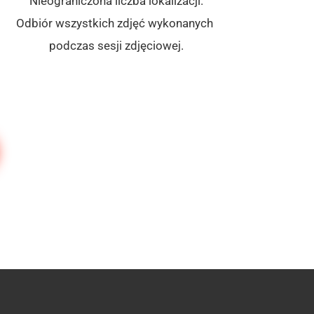
Nieograniczona liczba lokalizacji.
Odbiór wszystkich zdjęć wykonanych 
podczas sesji zdjęciowej.