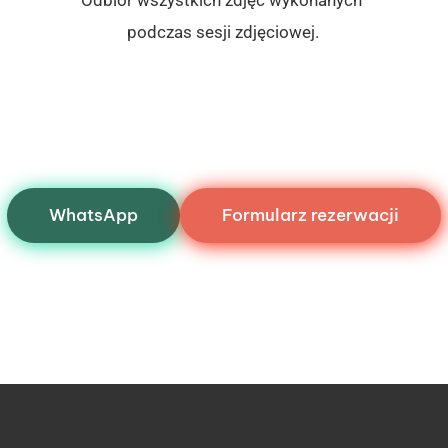
podczas sesji zdjęciowej.
WhatsApp
Formularz rezerwacji