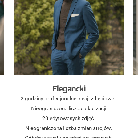
Elegancki
2 godziny profesjonalnej sesji zdjęciowej.
Nieograniczona liczba lokalizacji
20 edytowanych zdjęć.
Nieograniczona liczba zmian strojów.
Odbiór wszystkich zdjęć wykonanych 