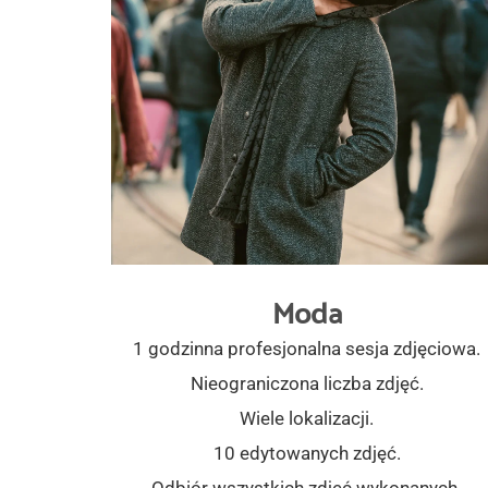
Moda
1 godzinna profesjonalna sesja zdjęciowa.
Nieograniczona liczba zdjęć.
Wiele lokalizacji.
10 edytowanych zdjęć.
Odbiór wszystkich zdjęć wykonanych 