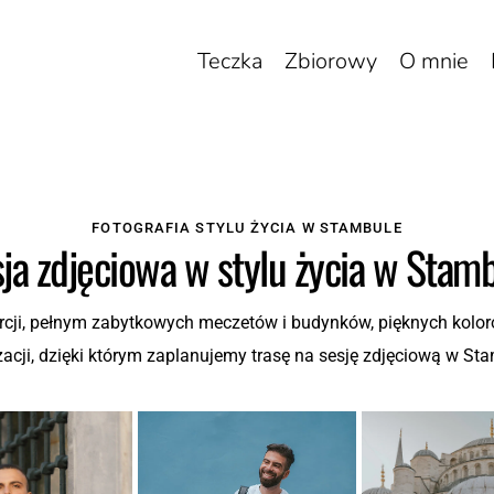
Teczka
Zbiorowy
O mnie
FOTOGRAFIA STYLU ŻYCIA W STAMBULE
ja zdjęciowa w stylu życia w Stam
ji, pełnym zabytkowych meczetów i budynków, pięknych kolorowy
zacji, dzięki którym zaplanujemy trasę na sesję zdjęciową w St