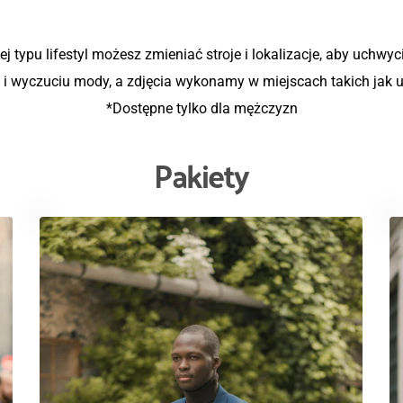
j typu lifestyl możesz zmieniać stroje i lokalizacje, aby uchwyc
i wyczuciu mody, a zdjęcia wykonamy w miejscach takich jak ul
*Dostępne tylko dla mężczyzn
Pakiety