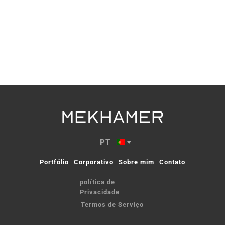
Europa
PT
Portfólio
Corporativo
Sobre mim
Contato
política de 
Privacidade
Termos de Serviço