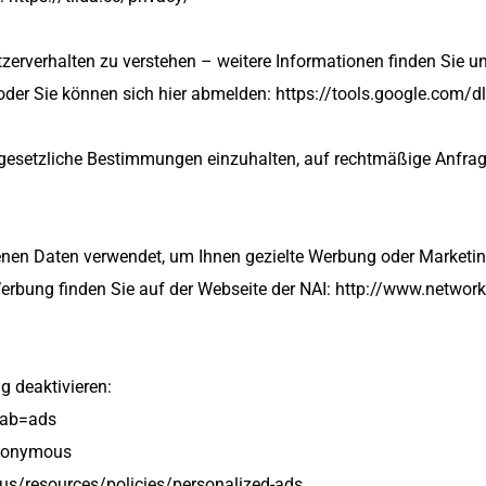
rverhalten zu verstehen – weitere Informationen finden Sie unt
oder Sie können sich hier abmelden: https://tools.google.com/
 gesetzliche Bestimmungen einzuhalten, auf rechtmäßige Anfrag
en Daten verwendet, um Ihnen gezielte Werbung oder Marketingin
Werbung finden Sie auf der Webseite der NAI: http://www.networ
g deaktivieren:
tab=ads
anonymous
-us/resources/policies/personalized-ads