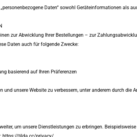
f „personenbezogene Daten“ sowohl Geräteinformationen als auc
N
inen zur Abwicklung Ihrer Bestellungen – zur Zahlungsabwicklu
ese Daten auch für folgende Zwecke:
bung basierend auf Ihren Präferenzen
en und unsere Website zu verbessern, unter anderem durch die 
eiter, um unsere Dienstleistungen zu erbringen. Beispielsweise 
 https://tilda.cc/privacy/