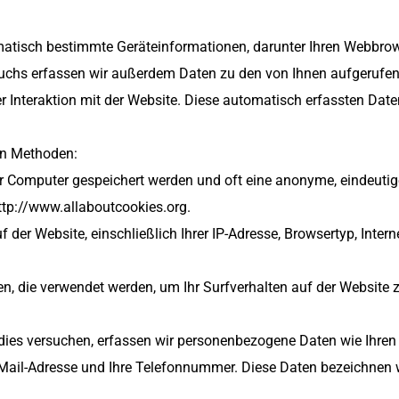
tisch bestimmte Geräteinformationen, darunter Ihren Webbrowser
esuchs erfassen wir außerdem Daten zu den von Ihnen aufgerufen
rer Interaktion mit der Website. Diese automatisch erfassten Dat
en Methoden:
er Computer gespeichert werden und oft eine anonyme, eindeutig
ttp://www.allaboutcookies.org.
 der Website, einschließlich Ihrer IP-Adresse, Browsertyp, Intern
en, die verwendet werden, um Ihr Surfverhalten auf der Website
 dies versuchen, erfassen wir personenbezogene Daten wie Ihren
Mail-Adresse und Ihre Telefonnummer. Diese Daten bezeichnen wi