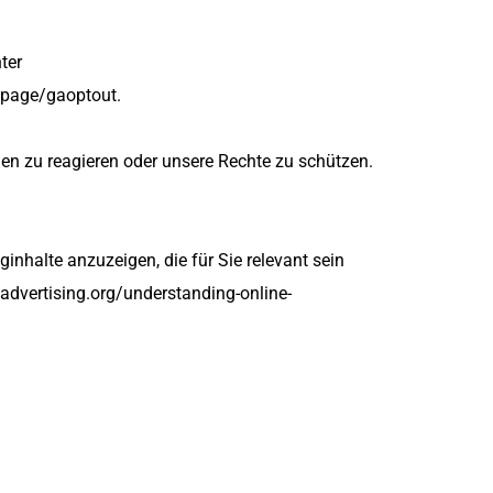
er 
dlpage/gaoptout.
en zu reagieren oder unsere Rechte zu schützen.
halte anzuzeigen, die für Sie relevant sein 
kadvertising.org/understanding-online-