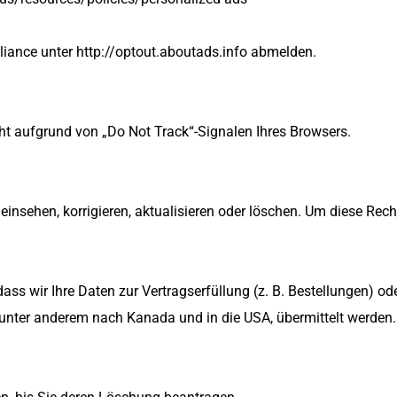
lliance unter http://optout.aboutads.info abmelden.
ht aufgrund von „Do Not Track“-Signalen Ihres Browsers.
nsehen, korrigieren, aktualisieren oder löschen. Um diese Recht
ss wir Ihre Daten zur Vertragserfüllung (z. B. Bestellungen) od
 unter anderem nach Kanada und in die USA, übermittelt werden.