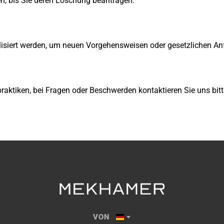
gen, bis Sie deren Löschung beantragen.
alisiert werden, um neuen Vorgehensweisen oder gesetzlichen A
raktiken, bei Fragen oder Beschwerden kontaktieren Sie uns bi
VON