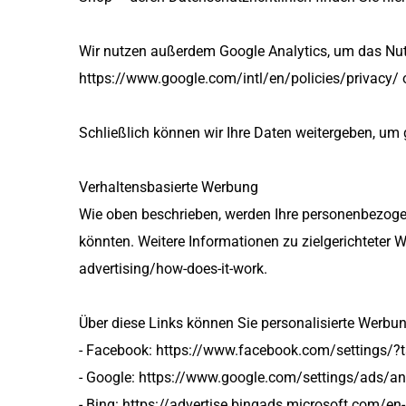
Wir nutzen außerdem Google Analytics, um das Nutze
https://www.google.com/intl/en/policies/privacy/ 
Schließlich können wir Ihre Daten weitergeben, um
Verhaltensbasierte Werbung
Wie oben beschrieben, werden Ihre personenbezogen
könnten. Weitere Informationen zu zielgerichteter 
advertising/how-does-it-work.
Über diese Links können Sie personalisierte Werbun
- Facebook: https://www.facebook.com/settings/?
- Google: https://www.google.com/settings/ads/
- Bing: https://advertise.bingads.microsoft.com/en