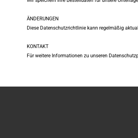
Wir speichern Ihre Bestelldaten für unsere Unterla
ÄNDERUNGEN
Diese Datenschutzrichtlinie kann regelmäßig aktu
KONTAKT
Für weitere Informationen zu unseren Datenschutzp