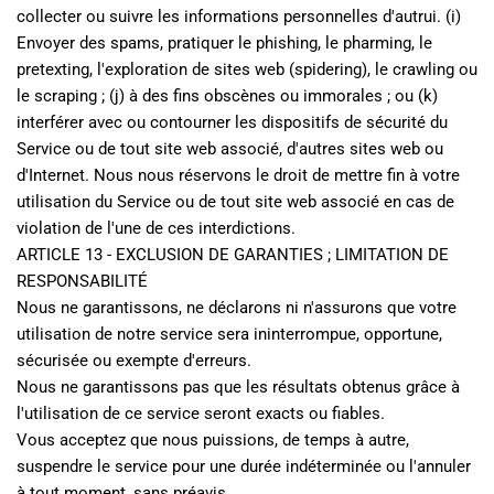
collecter ou suivre les informations personnelles d'autrui. (i) 
Envoyer des spams, pratiquer le phishing, le pharming, le 
pretexting, l'exploration de sites web (spidering), le crawling ou 
le scraping ; (j) à des fins obscènes ou immorales ; ou (k) 
interférer avec ou contourner les dispositifs de sécurité du 
Service ou de tout site web associé, d'autres sites web ou 
d'Internet. Nous nous réservons le droit de mettre fin à votre 
utilisation du Service ou de tout site web associé en cas de 
violation de l'une de ces interdictions.
ARTICLE 13 - EXCLUSION DE GARANTIES ; LIMITATION DE 
RESPONSABILITÉ
Nous ne garantissons, ne déclarons ni n'assurons que votre 
utilisation de notre service sera ininterrompue, opportune, 
sécurisée ou exempte d'erreurs.
Nous ne garantissons pas que les résultats obtenus grâce à 
l'utilisation de ce service seront exacts ou fiables.
Vous acceptez que nous puissions, de temps à autre, 
suspendre le service pour une durée indéterminée ou l'annuler 
à tout moment, sans préavis.