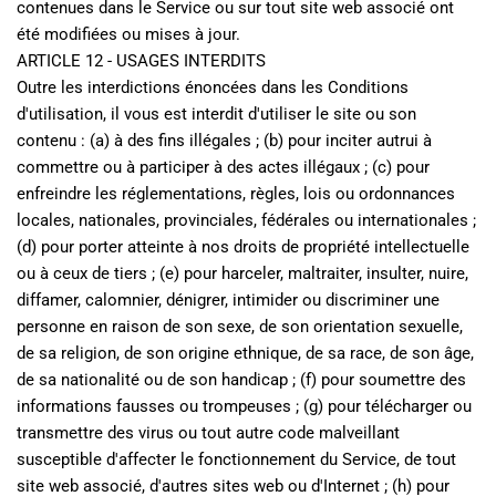
contenues dans le Service ou sur tout site web associé ont 
été modifiées ou mises à jour.
ARTICLE 12 - USAGES INTERDITS
Outre les interdictions énoncées dans les Conditions 
d'utilisation, il vous est interdit d'utiliser le site ou son 
contenu : (a) à des fins illégales ; (b) pour inciter autrui à 
commettre ou à participer à des actes illégaux ; (c) pour 
enfreindre les réglementations, règles, lois ou ordonnances 
locales, nationales, provinciales, fédérales ou internationales ; 
(d) pour porter atteinte à nos droits de propriété intellectuelle 
ou à ceux de tiers ; (e) pour harceler, maltraiter, insulter, nuire, 
diffamer, calomnier, dénigrer, intimider ou discriminer une 
personne en raison de son sexe, de son orientation sexuelle, 
de sa religion, de son origine ethnique, de sa race, de son âge, 
de sa nationalité ou de son handicap ; (f) pour soumettre des 
informations fausses ou trompeuses ; (g) pour télécharger ou 
transmettre des virus ou tout autre code malveillant 
susceptible d'affecter le fonctionnement du Service, de tout 
site web associé, d'autres sites web ou d'Internet ; (h) pour 