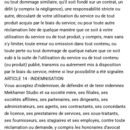
ou tout dommage similaire, qu'il soit fondé sur un contrat, un 
délit (y compris la négligence), une responsabilité stricte ou 
autre, découlant de votre utilisation du service ou de tout 
produit acquis par le biais du service, ou pour toute autre 
réclamation liée de quelque manière que ce soit à votre 
utilisation du service ou de tout produit, y compris, mais sans 
s'y limiter, toute erreur ou omission dans tout contenu, ou 
toute perte ou tout dommage de quelque nature que ce soit 
subi à la suite de l'utilisation du service ou de tout contenu 
(ou produit) publié, transmis ou autrement mis à disposition 
par le biais du service, même si leur possibilité a été signalée. 
ARTICLE 14 - INDEMNISATION
Vous acceptez d'indemniser, de défendre et de tenir indemnes 
Mekhamer Studio et sa société mère, ses filiales, ses 
sociétés affiliées, ses partenaires, ses dirigeants, ses 
administrateurs, ses agents, ses contractants, ses concédants 
de licence, ses prestataires de services, ses sous-traitants, 
ses fournisseurs, ses stagiaires et ses employés, contre toute 
réclamation ou demande, y compris les honoraires d'avocat 