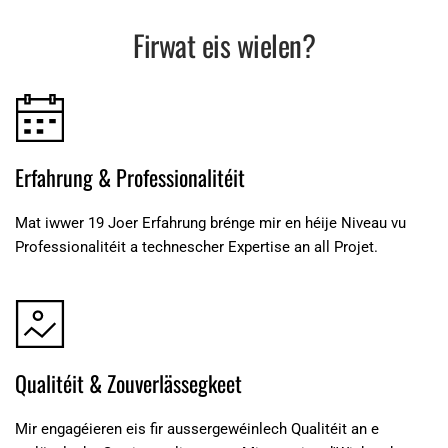
Firwat eis wielen?
Erfahrung & Professionalitéit
Mat iwwer 19 Joer Erfahrung brénge mir en héije Niveau vu 
Professionalitéit a technescher Expertise an all Projet.
Qualitéit & Zouverlässegkeet
Mir engagéieren eis fir aussergewéinlech Qualitéit an e 