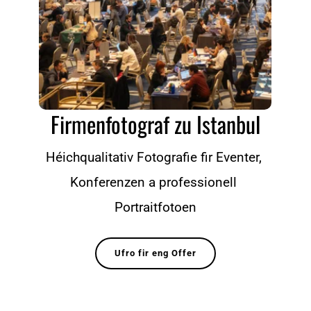
Firmenfotograf zu Istanbul
Héichqualitativ Fotografie fir Eventer, 
Konferenzen a professionell 
Portraitfotoen
Ufro fir eng Offer