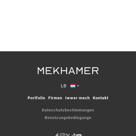
Europa
LB
Portfolio
Firmen
Iwwer mech
Kontakt
Dateschutzbestimmungen
Benotzungsbedingunge