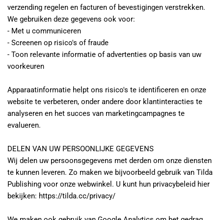
verzending regelen en facturen of bevestigingen verstrekken. 
We gebruiken deze gegevens ook voor:
- Met u communiceren
- Screenen op risico's of fraude
- Toon relevante informatie of advertenties op basis van uw 
voorkeuren
Apparaatinformatie helpt ons risico's te identificeren en onze 
website te verbeteren, onder andere door klantinteracties te 
analyseren en het succes van marketingcampagnes te 
evalueren.
DELEN VAN UW PERSOONLIJKE GEGEVENS
Wij delen uw persoonsgegevens met derden om onze diensten 
te kunnen leveren. Zo maken we bijvoorbeeld gebruik van Tilda 
Publishing voor onze webwinkel. U kunt hun privacybeleid hier 
bekijken: https://tilda.cc/privacy/
We maken ook gebruik van Google Analytics om het gedrag 