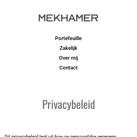
Portefeuille
Zakelijk
Over mij
Contact
Privacybeleid
Dit privacybeleid legt uit hoe uw persoonlijke gegevens 