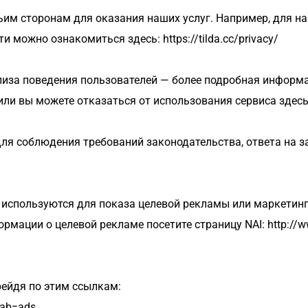
м сторонам для оказания наших услуг. Например, для наш
 можно ознакомиться здесь: https://tilda.cc/privacy/
лиза поведения пользователей — более подробная информа
/ или вы можете отказаться от использования сервиса здесь:
ля соблюдения требований законодательства, ответа на з
используются для показа целевой рекламы или маркетинг
мации о целевой рекламе посетите страницу NAI: http://www.
рейдя по этим ссылкам:
tab=ads