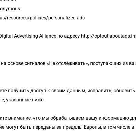
anonymous
-us/resources/policies/personalized-ads
tal Advertising Alliance по адресу http://optout.aboutads.in
а основе сигналов «Не отслеживать», поступающих из ва
те получить доступ к своим данным, исправить, обновить 
е, указанные ниже.
ите внимание, что мы обрабатываем вашу информацию для
е могут быть переданы за пределы Европы, в том числе в