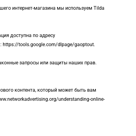
его интернет-магазина мы используем Tilda 
ция доступна по адресу 
 https://tools.google.com/dlpage/gaoptout.
аконные запросы или защиты наших прав.
ового контента, который может быть вам 
networkadvertising.org/understanding-online-