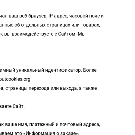
 ваш веб-браузер, IP-адрес, часовой пояс и 
нные об отдельных страницах или товарах, 
ак вы взаимодействуете с Сайтом. Мы 
нимный уникальный идентификатор. Более 
utcookies.org.
а, страницы перехода или выхода, а также 
ваете Сайт.
к ваше имя, платежный и почтовый адреса, 
ываем это «Информация о заказе».