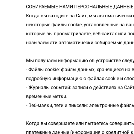
СОБИРАЕМЫЕ НАМИ ПЕРСОНАЛЬНЫЕ ДАННЫЕ
Когда вы заходите на Сайт, мы автоматически 
некоторые файлы cookie, установленные на ва
которые вы просматриваете, веб-сайтах или пои
называем эти автоматически собираемые данн
Мы получаем информацию об устройстве след
- Файлы cookie: файлы данных, хранящиеся на
подробную информацию о файлах cookie и способ
- Журналы событий: записи о действиях на Сайт
временные метки.
- Веб-маяки, теги и пиксели: электронные фай
Когда вы совершаете или пытаетесь совершить 
платежные данные (информация о кредитной ка