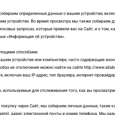
собираем определенные данные о вашем устройстве, включая
шем устройстве. Во время просмотра мы также собираем да
сковых запросах, которые привели вас на Сайт, и о том, к
ые «Информация об устройстве».
ующими способами:
 вашем устройстве или компьютере, часто содержащие ано
ах их отключения можно найти на сайте http://www.allabo
е, включая ваш IP-адрес, тип браузера, интернет-провайдер
лы, используемые для отслеживания того, как вы просматри
покупку через Сайт, мы собираем личные данные, такие ка
рте), адрес электронной почты и номер телефона. Мы наз