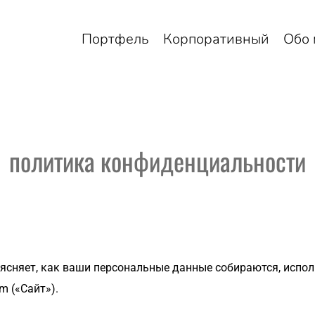
Портфель
Корпоративный
Обо 
политика конфиденциальности
няет, как ваши персональные данные собираются, использ
m («Сайт»).