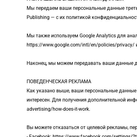
Мы передаем ваши персональные данные третьи
Publishing — с их политикой конфиденциальности
Мы также используем Google Analytics для ана
https://www.google.com/intl/en/policies/privacy
Наконец, мы можем передавать ваши данные д
ПОВЕДЕНЧЕСКАЯ РЕКЛАМА
Как указано выше, ваши персональные данные 
интересен. Для получения дополнительной инфор
advertising/how-does-it-work.
Вы можете отказаться от целевой рекламы, пе
- Facebook: https://www.facebook.com/settings/?