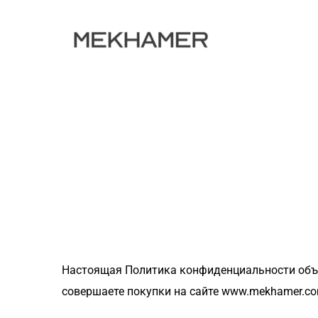
Настоящая Политика конфиденциальности объяс
совершаете покупки на сайте www.mekhamer.co