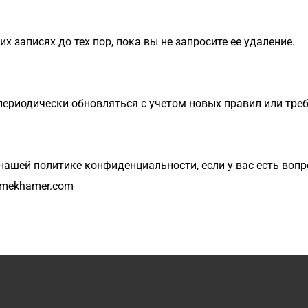
записях до тех пор, пока вы не запросите ее удаление.
ериодически обновляться с учетом новых правил или треб
шей политике конфиденциальности, если у вас есть вопро
o@mekhamer.com