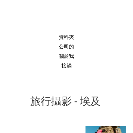
資料夾
公司的
關於我
接觸
旅行攝影 - 埃及 