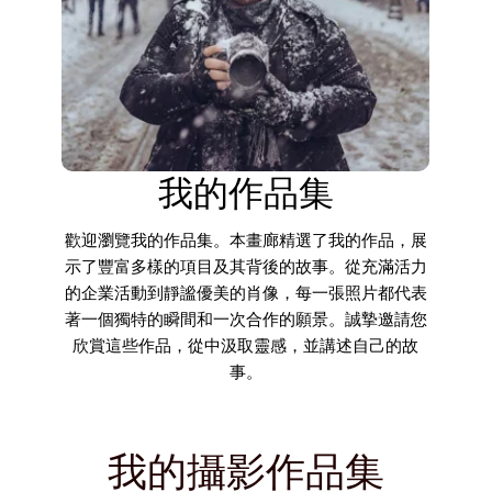
我的作品集
歡迎瀏覽我的作品集。本畫廊精選了我的作品，展
示了豐富多樣的項目及其背後的故事。從充滿活力
的企業活動到靜謐優美的肖像，每一張照片都代表
著一個獨特的瞬間和一次合作的願景。誠摯邀請您
欣賞這些作品，從中汲取靈感，並講述自己的故
事。
我的攝影作品集