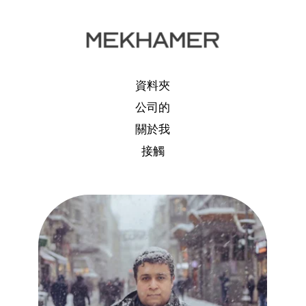
資料夾
公司的
關於我
接觸