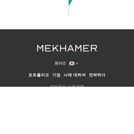
WHO
포트폴리오
기업
나에 대하여
연락하다
개인정보 보호정책
서비스 약관
© 2026 메카머 스튜디오. 모든 권리 보유.