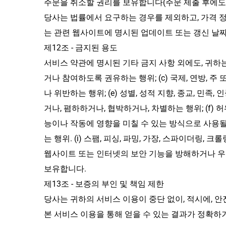
주문을 취소할 권리를 보유합니다(주문 제출 후에도 
당사는 법률에서 요구하는 경우를 제외하고, 가격 정
는 관련 웹사이트에 명시된 업데이트 또는 갱신 날
제12조 - 금지된 용도
서비스 약관에 명시된 기타 금지 사항 외에도, 귀하는
거나 참여하도록 권유하는 행위; (c) 국제, 연방, 
나 위반하는 행위; (e) 성별, 성적 지향, 종교, 민
거나, 폄하하거나, 협박하거나, 차별하는 행위; (f)
능이나 작동에 영향을 미칠 수 있는 방식으로 사용될
는 행위. (i) 스팸, 피싱, 파밍, 가장, 스파이더링,
웹사이트 또는 인터넷의 보안 기능을 방해하거나 우회
보유합니다.
제13조 - 보증의 부인 및 책임 제한
당사는 귀하의 서비스 이용이 중단 없이, 적시에, 
본 서비스 이용을 통해 얻을 수 있는 결과가 정확하